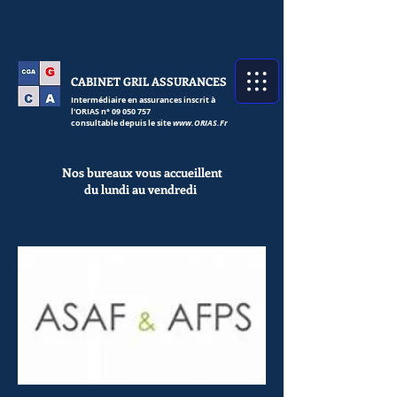
CABINET GRIL ASSURANCES
Intermédiaire en assurances inscrit à
l'ORIAS n°
09 050 757
consultable depuis le site
www.ORIAS.Fr
Nos bureaux vous accueillent
du lundi au
vendredi